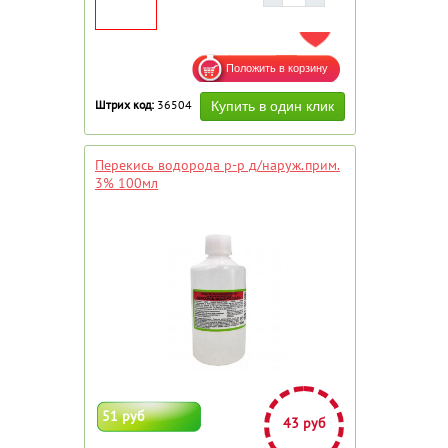
ДОБАВИТЬ В ИЗБРАННОЕ
Штрих код:
36504
Перекись водорода р-р д/наруж.прим.
3% 100мл
51 руб
43 руб