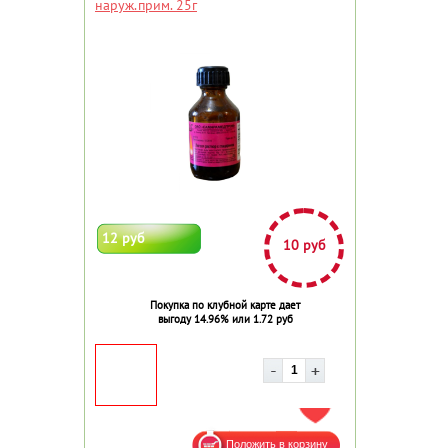
наруж.прим. 25г
12 руб
10 руб
Покупка по клубной карте дает
выгоду 14.96% или 1.72 руб
ДОБАВИТЬ В ИЗБРАННОЕ