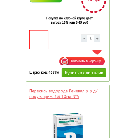
Покупка по клубной карте дает
выгоду 15% или 3.45 руб
ДОБАВИТЬ В ИЗБРАННОЕ
Штрих код:
46886
Перекись водорода Реневал р-р д/
наруж.прим. 3% 10мл №5