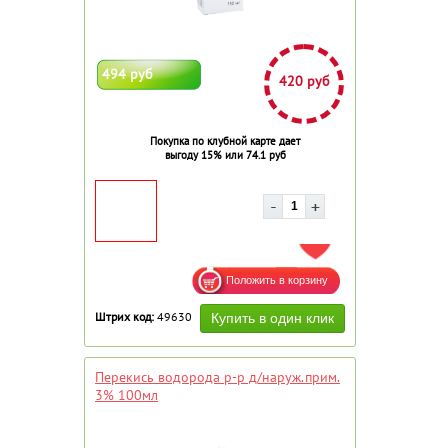
494 руб
420 руб
Покупка по клубной карте дает
выгоду 15% или 74.1 руб
ДОБАВИТЬ В ИЗБРАННОЕ
Штрих код:
49630
Перекись водорода р-р д/наруж.прим.
3% 100мл