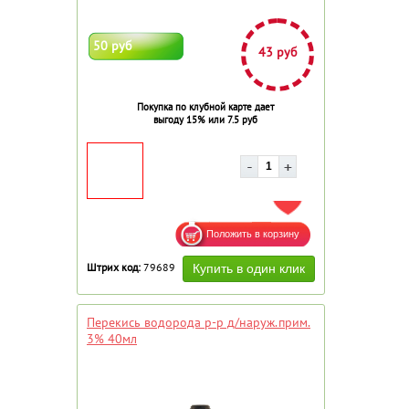
50 руб
43 руб
Покупка по клубной карте дает
выгоду 15% или 7.5 руб
ДОБАВИТЬ В ИЗБРАННОЕ
Штрих код:
79689
Перекись водорода р-р д/наруж.прим.
3% 40мл