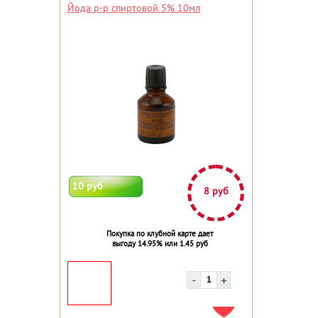
Йода р-р спиртовой 5% 10мл
10 руб
8 руб
Покупка по клубной карте дает
выгоду 14.95% или 1.45 руб
ДОБАВИТЬ В ИЗБРАННОЕ