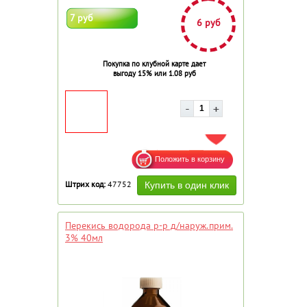
7 руб
6 руб
Покупка по клубной карте дает
выгоду 15% или 1.08 руб
ДОБАВИТЬ В ИЗБРАННОЕ
Штрих код:
47752
Перекись водорода р-р д/наруж.прим.
3% 40мл