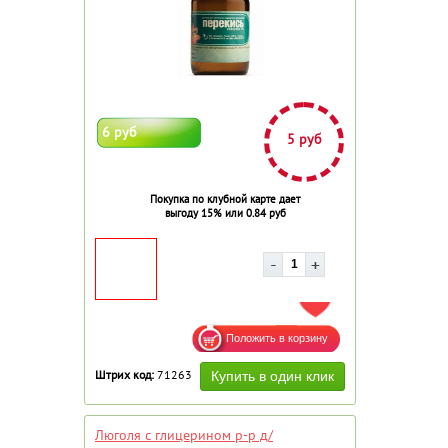
6 руб
5 руб
Покупка по клубной карте дает
выгоду 15% или 0.84 руб
ДОБАВИТЬ В ИЗБРАННОЕ
Штрих код:
71263
Люголя с глицерином р-р д/