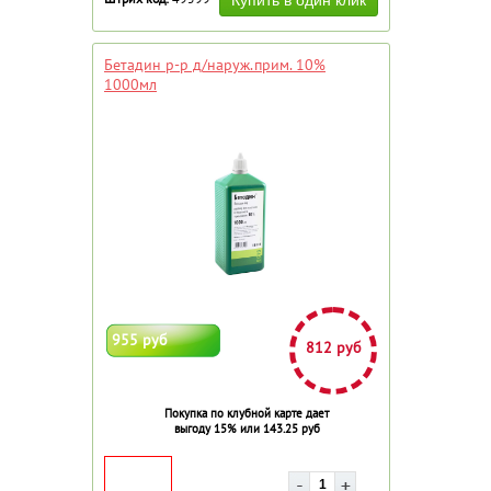
Бетадин р-р д/наруж.прим. 10%
1000мл
955 руб
812 руб
Покупка по клубной карте дает
выгоду 15% или 143.25 руб