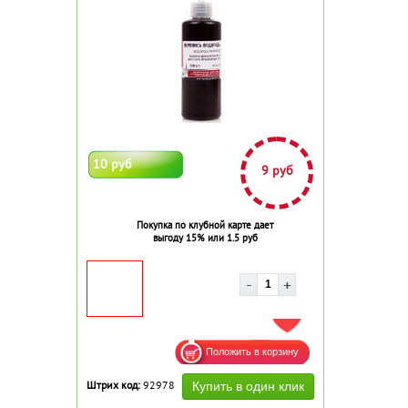
10 руб
9 руб
Покупка по клубной карте дает
выгоду 15% или 1.5 руб
ДОБАВИТЬ В ИЗБРАННОЕ
Штрих код:
92978