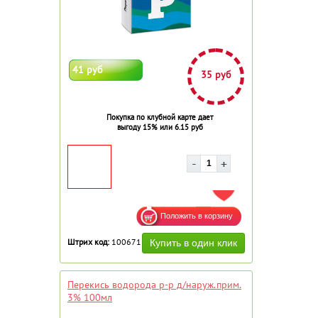
41 руб
35 руб
Покупка по клубной карте дает
выгоду 15% или 6.15 руб
ДОБАВИТЬ В ИЗБРАННОЕ
Штрих код:
100671
Перекись водорода р-р д/наруж.прим.
3% 100мл