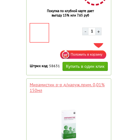
Покупка по клубной карте дает
выгоду 15% или 7.65 руб
ДОБАВИТЬ В ИЗБРАННОЕ
Штрих код:
58631
Мирамистин р-р д/наруж.прим. 0,01%
150мл