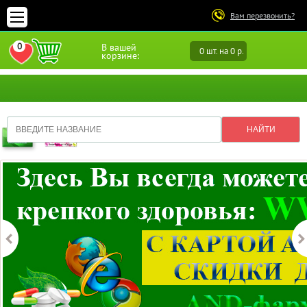
Вам перезвонить?
0
В вашей
0 шт. на 0 р.
ПЕРЕЙТИ В ИЗБРАННОЕ
корзине: