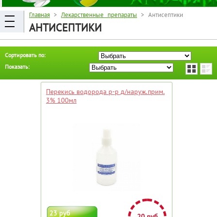
Главная
>
Лекарственные препараты
> Антисептики
АНТИСЕПТИКИ
Сортировать по:
Показать:
Перекись водорода р-р д/наруж.прим.
3% 100мл
23 руб
20 руб