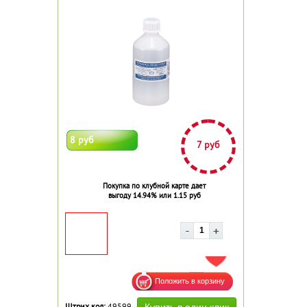
8 руб
7 руб
Покупка по клубной карте дает
выгоду 14.94% или 1.15 руб
ДОБАВИТЬ В ИЗБРАННОЕ
Штрих код:
49599