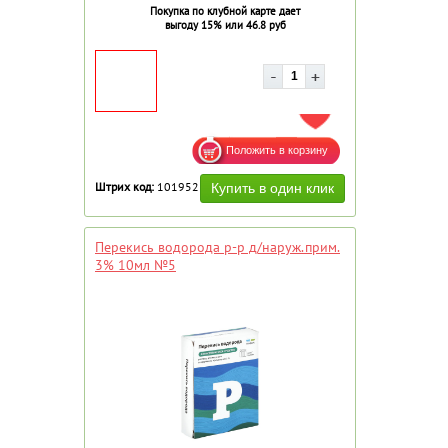
Покупка по клубной карте дает
выгоду 15% или 46.8 руб
ДОБАВИТЬ В ИЗБРАННОЕ
Штрих код:
101952
Перекись водорода р-р д/наруж.прим.
3% 10мл №5